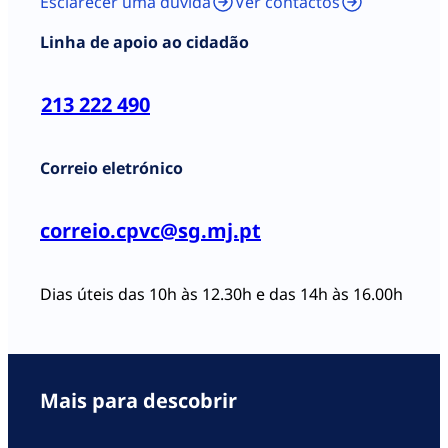
Esclarecer uma dúvida
Ver contactos
Linha de apoio ao cidadão
213 222 490
Correio eletrónico
correio.cpvc@sg.mj.pt
Dias úteis das 10h às 12.30h e das 14h às 16.00h
Mais para descobrir